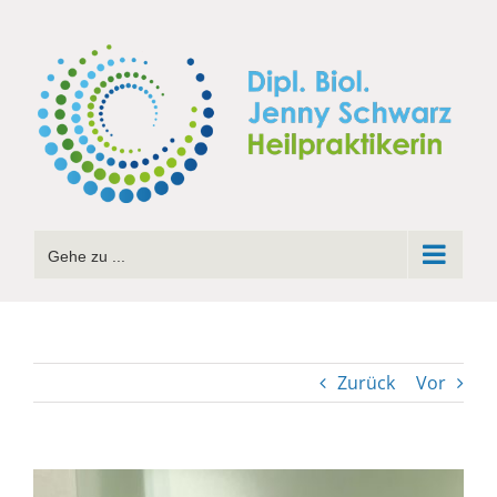
Zum
Inhalt
springen
Gehe zu ...
Zurück
Vor
Zeige