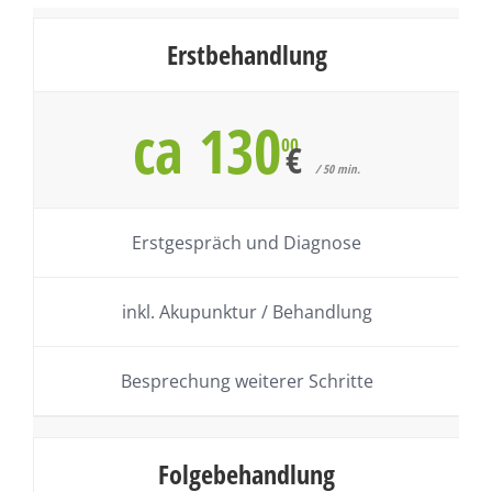
Erstbehandlung
ca 130
00
€
/ 50 min.
Erstgespräch und Diagnose
inkl. Akupunktur / Behandlung
Besprechung weiterer Schritte
Folgebehandlung