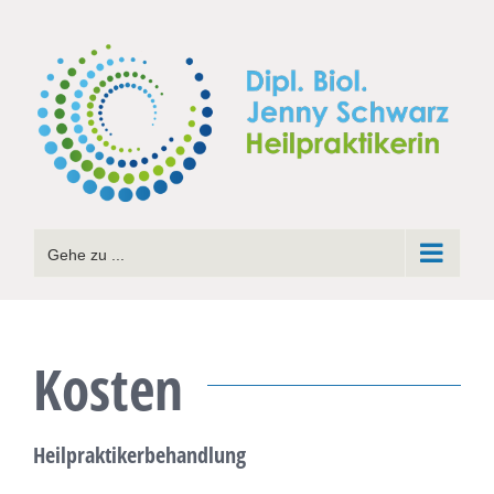
Zum
Inhalt
springen
Gehe zu ...
Kosten
Heilpraktikerbehandlung