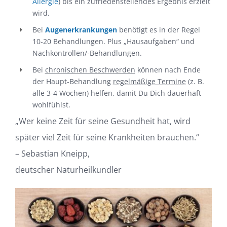
Allergie
)
bis ein zufriedenstellendes Ergebnis erzielt
wird.
Bei
Augenerkrankungen
benötigt es in der Regel
10-20 Behandlungen. Plus „Hausaufgaben“
und
Nachkontrollen/-Behandlungen.
Bei
chronischen Beschwerden
können nach Ende
der Haupt-Behandlung
regelmäßige Termine
(z. B.
alle 3-4 Wochen) helfen, damit Du Dich dauerhaft
wohlfühlst
.
„Wer keine Zeit für seine Gesundheit hat, wird
später viel Zeit für seine
Krankheiten brauchen.“
– Sebastian Kneipp,
deutscher Naturheilkundler