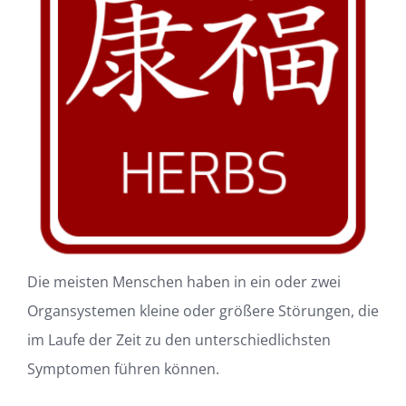
Die meisten Menschen haben in ein oder zwei
Organsystemen kleine oder größere Störungen, die
im Laufe der Zeit zu den unterschiedlichsten
Symptomen führen können.